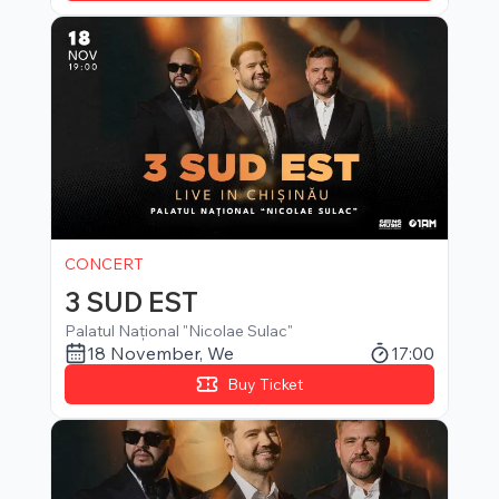
CONCERT
3 SUD EST
Palatul Național "Nicolae Sulac"
18 November
,
We
17:00
Buy Ticket