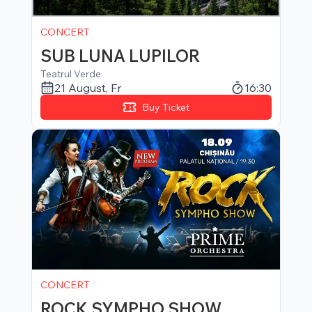
CONCERT
SUB LUNA LUPILOR
Teatrul Verde
21 August
,
Fr
16:30
Buy Ticket
CONCERT
ROCK SYMPHO SHOW