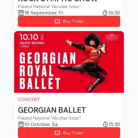
Palatul Național "Nicolae Sulac"
18 September
,
Fr
16:30
Buy Ticket
CONCERT
GEORGIAN BALLET
Palatul Național "Nicolae Sulac"
10 October
,
Sa
15:30
Buy Ticket