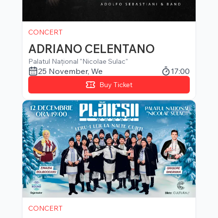
CONCERT
ADRIANO CELENTANO
Palatul Național "Nicolae Sulac"
25 November
,
We
17:00
Buy Ticket
CONCERT