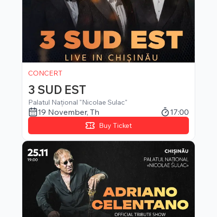
CONCERT
3 SUD EST
Palatul Național "Nicolae Sulac"
19 November
,
Th
17:00
Buy Ticket