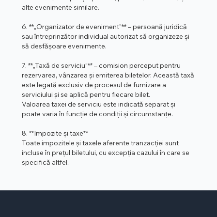
alte evenimente similare.
6. **„Organizator de eveniment”** – persoană juridică
sau întreprinzător individual autorizat să organizeze și
să desfășoare evenimente.
7. **„Taxă de serviciu”** – comision perceput pentru
rezervarea, vânzarea și emiterea biletelor. Această taxă
este legată exclusiv de procesul de furnizare a
serviciului și se aplică pentru fiecare bilet.
Valoarea taxei de serviciu este indicată separat și
poate varia în funcție de condiții și circumstanțe.
8. **Impozite și taxe**
Toate impozitele și taxele aferente tranzacției sunt
incluse în prețul biletului, cu excepția cazului în care se
specifică altfel.