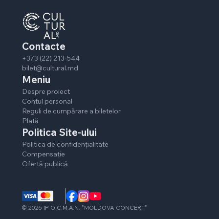
Contacte
+373 (22) 213-544
bilet@cultural.md
Meniu
Despre proiect
Contul personal
Reguli de cumpărare a biletelor
Plată
Politica Site-ului
Politica de confidențialitate
Compensație
Ofertă publică
©
2026
IP O.C.M.A.N. "MOLDOVA-CONCERT"