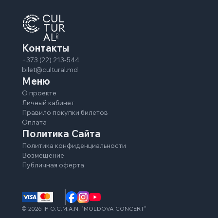
Контакты
+373 (22) 213-544
bilet@cultural.md
Меню
О проекте
Личный кабинет
Правило покупки билетов
Оплата
Политика Сайта
Политика конфиденциальности
Возмещение
Публичная оферта
©
2026
IP O.C.M.A.N. "MOLDOVA-CONCERT"