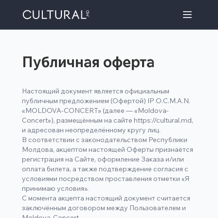
Публичная оферта
Настоящий документ является официальным
публичным предложением (Офертой) IP O.C.M.A.N.
«MOLDOVA-CONCERT» (далее — «Moldova-
Concert»), размещённым на сайте
https://cultural.md
,
и адресован неопределённому кругу лиц.
В соответствии с законодательством Республики
Молдова, акцептом настоящей Оферты признаётся
регистрация на Сайте, оформление Заказа и/или
оплата билета, а также подтверждение согласия с
условиями посредством проставления отметки «Я
принимаю условия».
С момента акцепта настоящий документ считается
заключённым договором между Пользователем и
Moldova-Concert.