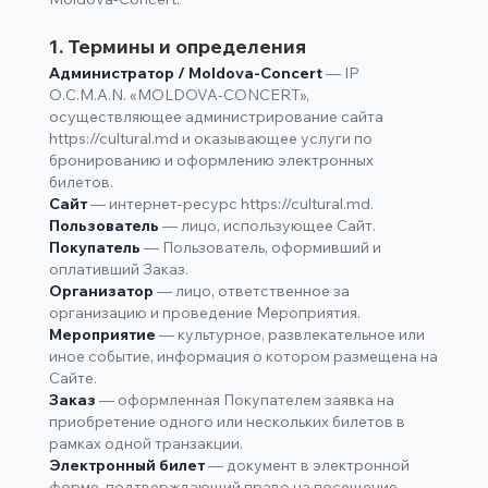
1. Термины и определения
Администратор / Moldova-Concert
— IP
O.C.M.A.N. «MOLDOVA-CONCERT»,
осуществляющее администрирование сайта
https://cultural.md
и оказывающее услуги по
бронированию и оформлению электронных
билетов.
Сайт
— интернет-ресурс
https://cultural.md
.
Пользователь
— лицо, использующее Сайт.
Покупатель
— Пользователь, оформивший и
оплативший Заказ.
Организатор
— лицо, ответственное за
организацию и проведение Мероприятия.
Мероприятие
— культурное, развлекательное или
иное событие, информация о котором размещена на
Сайте.
Заказ
— оформленная Покупателем заявка на
приобретение одного или нескольких билетов в
рамках одной транзакции.
Электронный билет
— документ в электронной
форме, подтверждающий право на посещение